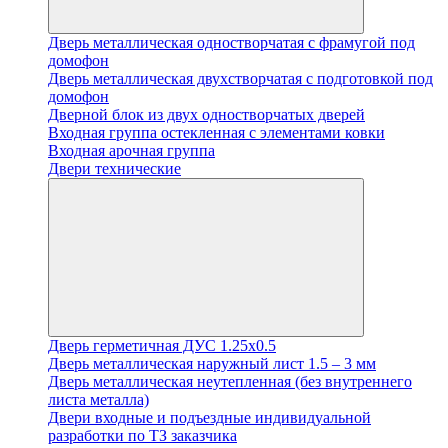
Дверь металлическая одностворчатая с фрамугой под
домофон
Дверь металлическая двухстворчатая с подготовкой под
домофон
Дверной блок из двух одностворчатых дверей
Входная группа остекленная с элементами ковки
Входная арочная группа
Двери технические
Дверь герметичная ДУС 1.25х0.5
Дверь металлическая наружный лист 1.5 – 3 мм
Дверь металлическая неутепленная (без внутреннего
листа металла)
Двери входные и подъездные индивидуальной
разработки по ТЗ заказчика