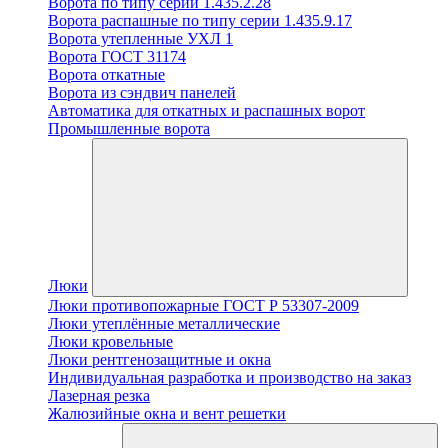
Ворота по типу серии 1.435.2.28
Ворота распашные по типу серии 1.435.9.17
Ворота утепленные УХЛ 1
Ворота ГОСТ 31174
Ворота откатные
Ворота из сэндвич панелей
Автоматика для откатных и распашных ворот
Промышленные ворота
Люки
Люки противопожарные ГОСТ Р 53307-2009
Люки утеплённые металлические
Люки кровельные
Люки рентгенозащитные и окна
Индивидуальная разработка и производство на заказ
Лазерная резка
Жалюзийные окна и вент решетки