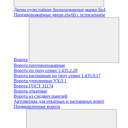
Двери пулестойкие бронированные марки Бр4
Противопожарные двери eiw60 с остеклением
Ворота
Ворота противопожарные
Ворота по типу серии 1.435.2.28
Ворота распашные по типу серии 1.435.9.17
Ворота утепленные УХЛ 1
Ворота ГОСТ 31174
Ворота откатные
Ворота из сэндвич панелей
Автоматика для откатных и распашных ворот
Промышленные ворота