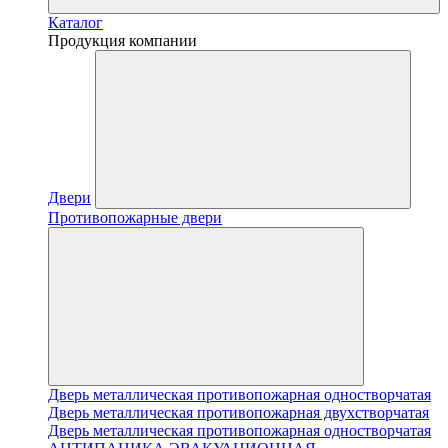
Каталог
Продукция компании
Двери
Противопожарные двери
Дверь металлическая противопожарная одностворчатая
Дверь металлическая противопожарная двухстворчатая
Дверь металлическая противопожарная одностворчатая