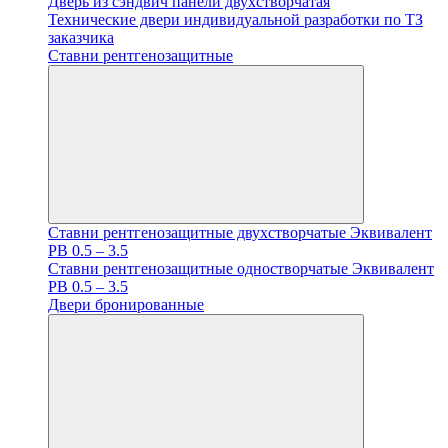
Дверь из сэндвич панели двухстворчатая
Технические двери индивидуальной разработки по ТЗ
заказчика
Ставни рентгенозащитные
Ставни рентгенозащитные двухстворчатые Эквивалент
PB 0.5 – 3.5
Ставни рентгенозащитные одностворчатые Эквивалент
PB 0.5 – 3.5
Двери бронированные