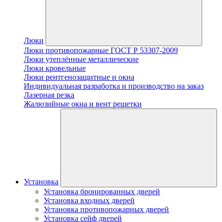
Люки
Люки противопожарные ГОСТ Р 53307-2009
Люки утеплённые металлические
Люки кровельные
Люки рентгенозащитные и окна
Индивидуальная разработка и производство на заказ
Лазерная резка
Жалюзийные окна и вент решетки
Установка
Установка бронированных дверей
Установка входных дверей
Установка противопожарных дверей
Установка сейф дверей