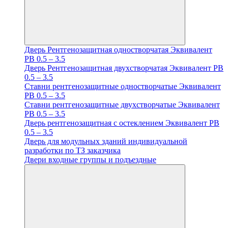
Дверь Рентгенозащитная одностворчатая Эквивалент
PB 0.5 – 3.5
Дверь Рентгенозащитная двухстворчатая Эквивалент PB
0.5 – 3.5
Ставни рентгенозащитные одностворчатые Эквивалент
PB 0.5 – 3.5
Ставни рентгенозащитные двухстворчатые Эквивалент
PB 0.5 – 3.5
Дверь рентгенозащитная с остеклением Эквивалент PB
0.5 – 3.5
Дверь для модульных зданий индивидуальной
разработки по ТЗ заказчика
Двери входные группы и подъездные