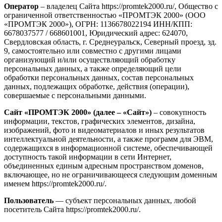
Оператор
– владелец Сайта https://promtek2000.ru/, Общество с
ограниченной ответственностью «ПРОМТЭК 2000» (ООО
«ПРОМТЭК 2000»), ОГРН: 1136678022194 ИНН/КПП:
6678037577 / 668601001, Юридический адрес: 624070,
Свердловская область, г. Среднеуральск, Северный проезд, зд.
9, самостоятельно или совместно с другими лицами
организующий и/или осуществляющий обработку
персональных данных, а также определяющий цели
обработки персональных данных, состав персональных
данных, подлежащих обработке, действия (операции),
совершаемые с персональными данными.
Сайт «ПРОМТЭК 2000» (далее – «Сайт»)
– совокупность
информации, текстов, графических элементов, дизайна,
изображений, фото и видеоматериалов и иных результатов
интеллектуальной деятельности, а также программ для ЭВМ,
содержащихся в информационной системе, обеспечивающей
доступность такой информации в сети Интернет,
объединенных единым адресным пространством доменов,
включающее, но не ограничивающееся следующим доменным
именем https://promtek2000.ru/.
Пользователь
— субъект персональных данных, любой
посетитель Сайта https://promtek2000.ru/.