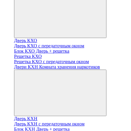
Дверь КХО
Дверь КХО с передаточным окном
Блок КХО Дверь + решетка
Решетка КХО
Решетка КХО с передаточным окном
Двери КХН Комната хранения наркотиков
Дверь КХН
Дверь КХН с передаточным окном
Блок КХН Дверь + решетка