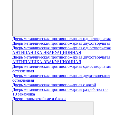
Дверь металлическая противопожарная одностворчатая
Дверь металлическая противопожарная двухстворчатая
Дверь металлическая противопожарная одностворчатая
АНТИПАНИКА ЭВАКУАЦИОННАЯ
Дверь металлическая противопожарная двухстворчатая
АНТИПАНИКА ЭВАКУАЦИОННАЯ
Дверь металлическая противопожарная одностворчатая
остекленная
Дверь металлическая противопожарная двухстворчатая
остекленная
Дверь металлическая противопожарная с аркой
Дверь металлическая противопожарная разработка по
ТЗ заказчика
Двери взломостойкие и блоки