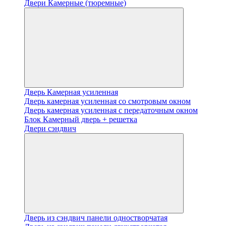
Двери Камерные (тюремные)
Дверь Камерная усиленная
Дверь камерная усиленная со смотровым окном
Дверь камерная усиленная с передаточным окном
Блок Камерный дверь + решетка
Двери сэндвич
Дверь из сэндвич панели одностворчатая