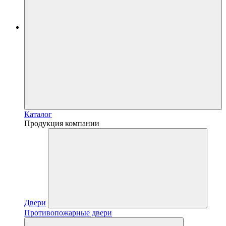
Каталог
Продукция компании
Двери
Противопожарные двери