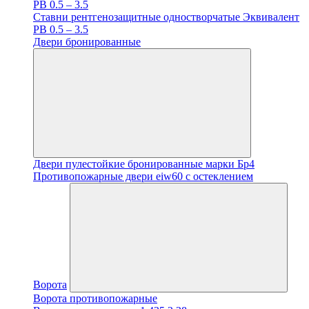
PB 0.5 – 3.5
Ставни рентгенозащитные одностворчатые Эквивалент
PB 0.5 – 3.5
Двери бронированные
Двери пулестойкие бронированные марки Бр4
Противопожарные двери eiw60 с остеклением
Ворота
Ворота противопожарные