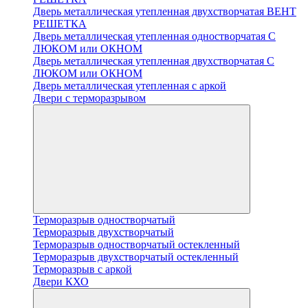
Дверь металлическая утепленная двухстворчатая ВЕНТ
РЕШЕТКА
Дверь металлическая утепленная одностворчатая С
ЛЮКОМ или ОКНОМ
Дверь металлическая утепленная двухстворчатая С
ЛЮКОМ или ОКНОМ
Дверь металлическая утепленная с аркой
Двери с терморазрывом
Терморазрыв одностворчатый
Терморазрыв двухстворчатый
Терморазрыв одностворчатый остекленный
Терморазрыв двухстворчатый остекленный
Терморазрыв с аркой
Двери КХО