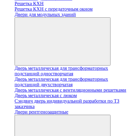
Решетка КХН
Решетка КХН с передаточным окном
Двери для модульных зданий
Дверь металлическая для трансформаторных
подстанций одностворчатая
Дверь металлическая для трансформаторных
подстанций двухстворчатая
Дверь металлическая с вентиляционными решетками
Дверь металлическая с люком
Cэндвич дверь индивидуальной разработки по ТЗ
заказчика
Двери рентгенозащитные