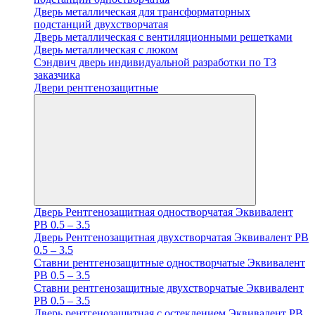
Дверь металлическая для трансформаторных
подстанций двухстворчатая
Дверь металлическая с вентиляционными решетками
Дверь металлическая с люком
Cэндвич дверь индивидуальной разработки по ТЗ
заказчика
Двери рентгенозащитные
Дверь Рентгенозащитная одностворчатая Эквивалент
PB 0.5 – 3.5
Дверь Рентгенозащитная двухстворчатая Эквивалент PB
0.5 – 3.5
Ставни рентгенозащитные одностворчатые Эквивалент
PB 0.5 – 3.5
Ставни рентгенозащитные двухстворчатые Эквивалент
PB 0.5 – 3.5
Дверь рентгенозащитная с остеклением Эквивалент PB