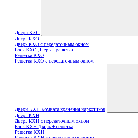
Двери КХО
Дверь КХО
Дверь КХО с передаточным окном
Блок КХО Дверь + решетка
Решетка КХО
Решетка КХО с передаточным окном
Двери КХН Комната хранения наркотиков
Дверь КХН
Дверь КХН с передаточным окном
Блок КХН Дверь + решетка
Решетка КХН
Решетка КХН с передаточным окном