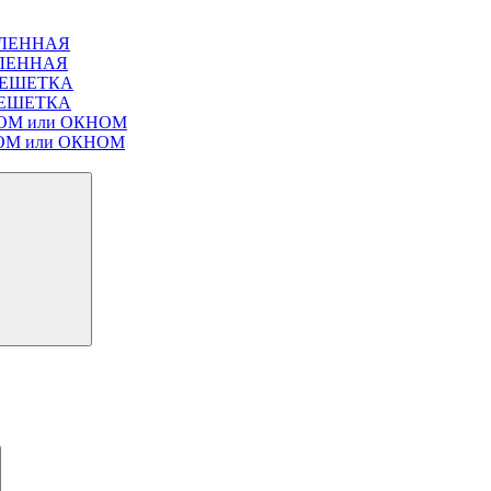
ЕКЛЕННАЯ
ЕКЛЕННАЯ
Т РЕШЕТКА
Т РЕШЕТКА
ЛЮКОМ или ОКНОМ
ЮКОМ или ОКНОМ