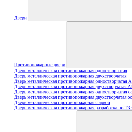
Двери
Противопожарные двери
Дверь металлическая противопожарная одностворчатая
Дверь металлическая противопожарная двухстворчатая
Дверь металлическая противопожарная одноствор
Дверь металлическая противопожарная двухствор
Дверь металлическая противопожарная одностворчатая о
Дверь металлическая противопожарная двухстворчатая о
Дверь металлическая противопожарная с аркой
Дверь металлическая противопожарная разработка по ТЗ 