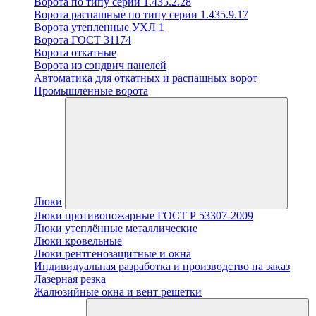
Ворота по типу серии 1.435.2.28
Ворота распашные по типу серии 1.435.9.17
Ворота утепленные УХЛ 1
Ворота ГОСТ 31174
Ворота откатные
Ворота из сэндвич панелей
Автоматика для откатных и распашных ворот
Промышленные ворота
Люки
Люки противопожарные ГОСТ Р 53307-2009
Люки утеплённые металлические
Люки кровельные
Люки рентгенозащитные и окна
Индивидуальная разработка и производство на заказ
Лазерная резка
Жалюзийные окна и вент решетки