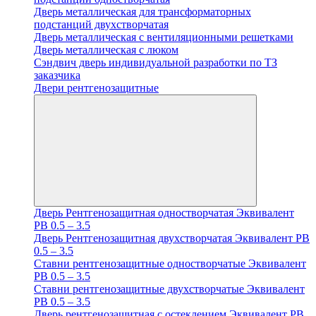
Дверь металлическая для трансформаторных
подстанций двухстворчатая
Дверь металлическая с вентиляционными решетками
Дверь металлическая с люком
Cэндвич дверь индивидуальной разработки по ТЗ
заказчика
Двери рентгенозащитные
Дверь Рентгенозащитная одностворчатая Эквивалент
PB 0.5 – 3.5
Дверь Рентгенозащитная двухстворчатая Эквивалент PB
0.5 – 3.5
Ставни рентгенозащитные одностворчатые Эквивалент
PB 0.5 – 3.5
Ставни рентгенозащитные двухстворчатые Эквивалент
PB 0.5 – 3.5
Дверь рентгенозащитная с остеклением Эквивалент PB