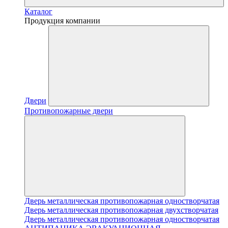
Каталог
Продукция компании
Двери
Противопожарные двери
Дверь металлическая противопожарная одностворчатая
Дверь металлическая противопожарная двухстворчатая
Дверь металлическая противопожарная одностворчатая