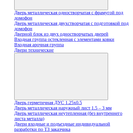
Дверь металлическая одностворчатая с фрамугой под
домофон
Дверь металлическая двухстворчатая с подготовкой под
домофон
Дверной блок из двух одностворчатых дверей
Входная группа остекленная с элементами ковки
Входная арочная группа
Двери технические
Дверь герметичная ДУС 1.25х0.5
Дверь металлическая наружный лист 1.5 – 3 мм
Дверь металлическая неутепленная (без внутреннего
листа металла)
Двери входные и подъездные индивидуальной
разработки по ТЗ заказчика