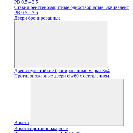
PB 0.5 – 3.5
Ставни рентгенозащитные одностворчатые Эквивалент
PB 0.5 – 3.5
Двери бронированные
Двери пулестойкие бронированные марки Бр4
Противопожарные двери eiw60 с остеклением
Ворота
Ворота противопожарные