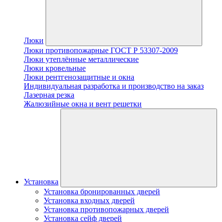
Люки
Люки противопожарные ГОСТ Р 53307-2009
Люки утеплённые металлические
Люки кровельные
Люки рентгенозащитные и окна
Индивидуальная разработка и производство на заказ
Лазерная резка
Жалюзийные окна и вент решетки
Установка
Установка бронированных дверей
Установка входных дверей
Установка противопожарных дверей
Установка сейф дверей