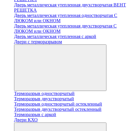
Дверь металлическая утепленная двухстворчатая ВЕНТ
РЕШЕТКА
Дверь металлическая утепленная одностворчатая С
ЛЮКОМ или ОКНОМ
Дверь металлическая утепленная двухстворчатая С
ЛЮКОМ или ОКНОМ
Дверь металлическая утепленная с аркой
Двери с терморазрывом
Терморазрыв одностворчатый
Терморазрыв двухстворчатый
Терморазрыв одностворчатый остекленный
Терморазрыв двухстворчатый остекленный
Терморазрыв с аркой
Двери КХО