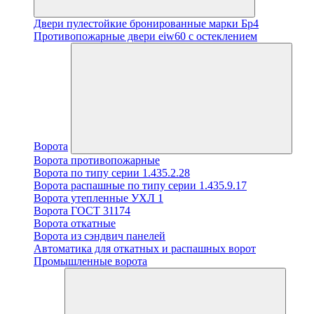
Двери пулестойкие бронированные марки Бр4
Противопожарные двери eiw60 с остеклением
Ворота
Ворота противопожарные
Ворота по типу серии 1.435.2.28
Ворота распашные по типу серии 1.435.9.17
Ворота утепленные УХЛ 1
Ворота ГОСТ 31174
Ворота откатные
Ворота из сэндвич панелей
Автоматика для откатных и распашных ворот
Промышленные ворота