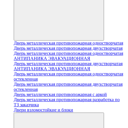
Дверь металлическая противопожарная одностворчатая
Дверь металлическая противопожарная двухстворчатая
Дверь металлическая противопожарная одностворчатая
АНТИПАНИКА ЭВАКУАЦИОННАЯ
Дверь металлическая противопожарная двухстворчатая
АНТИПАНИКА ЭВАКУАЦИОННАЯ
Дверь металлическая противопожарная одностворчатая
остекленная
Дверь металлическая противопожарная двухстворчатая
остекленная
Дверь металлическая противопожарная с аркой
Дверь металлическая противопожарная разработка по
ТЗ заказчика
Двери взломостойкие и блоки