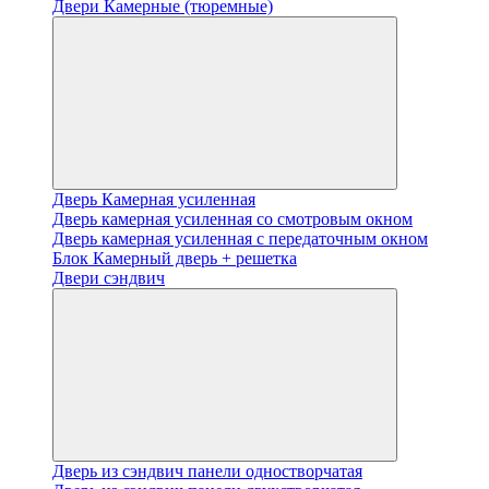
Двери Камерные (тюремные)
Дверь Камерная усиленная
Дверь камерная усиленная со смотровым окном
Дверь камерная усиленная с передаточным окном
Блок Камерный дверь + решетка
Двери сэндвич
Дверь из сэндвич панели одностворчатая