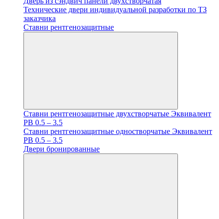
Дверь из сэндвич панели двухстворчатая
Технические двери индивидуальной разработки по ТЗ
заказчика
Ставни рентгенозащитные
Ставни рентгенозащитные двухстворчатые Эквивалент
PB 0.5 – 3.5
Ставни рентгенозащитные одностворчатые Эквивалент
PB 0.5 – 3.5
Двери бронированные