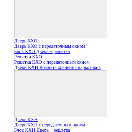
Дверь КХО
Дверь КХО с передаточным окном
Блок КХО Дверь + решетка
Решетка КХО
Решетка КХО с передаточным окном
Двери КХН Комната хранения наркотиков
Дверь КХН
Дверь КХН с передаточным окном
Блок КХН Дверь + решетка