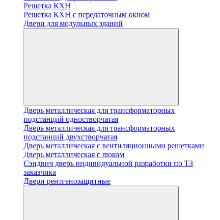
Решетка КХН
Решетка КХН с передаточным окном
Двери для модульных зданий
Дверь металлическая для трансформаторных
подстанций одностворчатая
Дверь металлическая для трансформаторных
подстанций двухстворчатая
Дверь металлическая с вентиляционными решетками
Дверь металлическая с люком
Cэндвич дверь индивидуальной разработки по ТЗ
заказчика
Двери рентгенозащитные