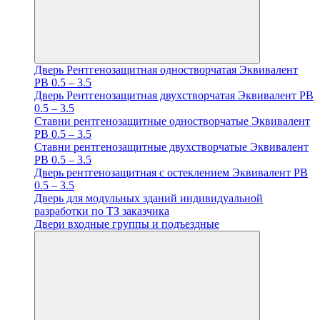
Дверь Рентгенозащитная одностворчатая Эквивалент
PB 0.5 – 3.5
Дверь Рентгенозащитная двухстворчатая Эквивалент PB
0.5 – 3.5
Ставни рентгенозащитные одностворчатые Эквивалент
PB 0.5 – 3.5
Ставни рентгенозащитные двухстворчатые Эквивалент
PB 0.5 – 3.5
Дверь рентгенозащитная с остеклением Эквивалент PB
0.5 – 3.5
Дверь для модульных зданий индивидуальной
разработки по ТЗ заказчика
Двери входные группы и подъездные