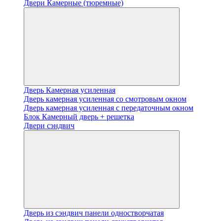
Двери Камерные (тюремные)
Дверь Камерная усиленная
Дверь камерная усиленная со смотровым окном
Дверь камерная усиленная с передаточным окном
Блок Камерный дверь + решетка
Двери сэндвич
Дверь из сэндвич панели одностворчатая