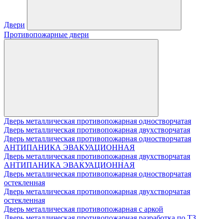
Двери
Противопожарные двери
Дверь металлическая противопожарная одностворчатая
Дверь металлическая противопожарная двухстворчатая
Дверь металлическая противопожарная одностворчатая
АНТИПАНИКА ЭВАКУАЦИОННАЯ
Дверь металлическая противопожарная двухстворчатая
АНТИПАНИКА ЭВАКУАЦИОННАЯ
Дверь металлическая противопожарная одностворчатая
остекленная
Дверь металлическая противопожарная двухстворчатая
остекленная
Дверь металлическая противопожарная с аркой
Дверь металлическая противопожарная разработка по ТЗ