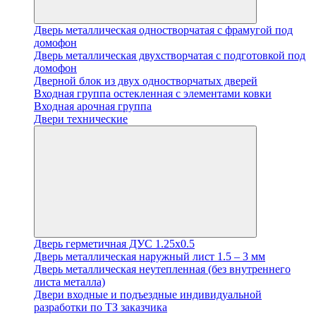
Дверь металлическая одностворчатая с фрамугой под
домофон
Дверь металлическая двухстворчатая с подготовкой под
домофон
Дверной блок из двух одностворчатых дверей
Входная группа остекленная с элементами ковки
Входная арочная группа
Двери технические
Дверь герметичная ДУС 1.25х0.5
Дверь металлическая наружный лист 1.5 – 3 мм
Дверь металлическая неутепленная (без внутреннего
листа металла)
Двери входные и подъездные индивидуальной
разработки по ТЗ заказчика