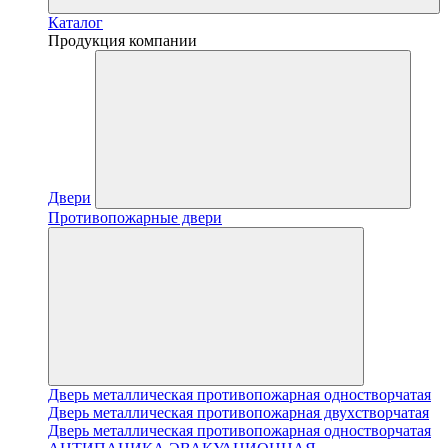
Каталог
Продукция компании
Двери
Противопожарные двери
Дверь металлическая противопожарная одностворчатая
Дверь металлическая противопожарная двухстворчатая
Дверь металлическая противопожарная одностворчатая