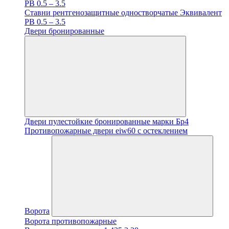
PB 0.5 – 3.5
Ставни рентгенозащитные одностворчатые Эквивалент
PB 0.5 – 3.5
Двери бронированные
Двери пулестойкие бронированные марки Бр4
Противопожарные двери eiw60 с остеклением
Ворота
Ворота противопожарные