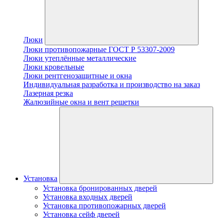
Люки
Люки противопожарные ГОСТ Р 53307-2009
Люки утеплённые металлические
Люки кровельные
Люки рентгенозащитные и окна
Индивидуальная разработка и производство на заказ
Лазерная резка
Жалюзийные окна и вент решетки
Установка
Установка бронированных дверей
Установка входных дверей
Установка противопожарных дверей
Установка сейф дверей