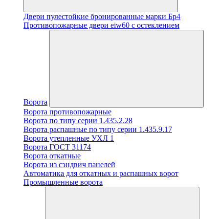
Двери пулестойкие бронированные марки Бр4
Противопожарные двери eiw60 с остеклением
Ворота
Ворота противопожарные
Ворота по типу серии 1.435.2.28
Ворота распашные по типу серии 1.435.9.17
Ворота утепленные УХЛ 1
Ворота ГОСТ 31174
Ворота откатные
Ворота из сэндвич панелей
Автоматика для откатных и распашных ворот
Промышленные ворота