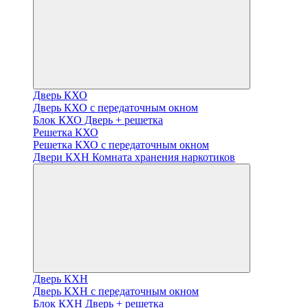
Дверь КХО
Дверь КХО с передаточным окном
Блок КХО Дверь + решетка
Решетка КХО
Решетка КХО с передаточным окном
Двери КХН Комната хранения наркотиков
Дверь КХН
Дверь КХН с передаточным окном
Блок КХН Дверь + решетка