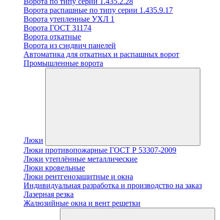
Ворота по типу серии 1.435.2.28
Ворота распашные по типу серии 1.435.9.17
Ворота утепленные УХЛ 1
Ворота ГОСТ 31174
Ворота откатные
Ворота из сэндвич панелей
Автоматика для откатных и распашных ворот
Промышленные ворота
Люки
Люки противопожарные ГОСТ Р 53307-2009
Люки утеплённые металлические
Люки кровельные
Люки рентгенозащитные и окна
Индивидуальная разработка и производство на заказ
Лазерная резка
Жалюзийные окна и вент решетки