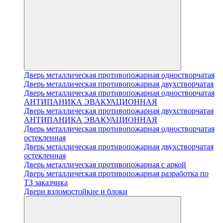
Дверь металлическая противопожарная одностворчатая
Дверь металлическая противопожарная двухстворчатая
Дверь металлическая противопожарная одностворчатая
АНТИПАНИКА ЭВАКУАЦИОННАЯ
Дверь металлическая противопожарная двухстворчатая
АНТИПАНИКА ЭВАКУАЦИОННАЯ
Дверь металлическая противопожарная одностворчатая
остекленная
Дверь металлическая противопожарная двухстворчатая
остекленная
Дверь металлическая противопожарная с аркой
Дверь металлическая противопожарная разработка по
ТЗ заказчика
Двери взломостойкие и блоки