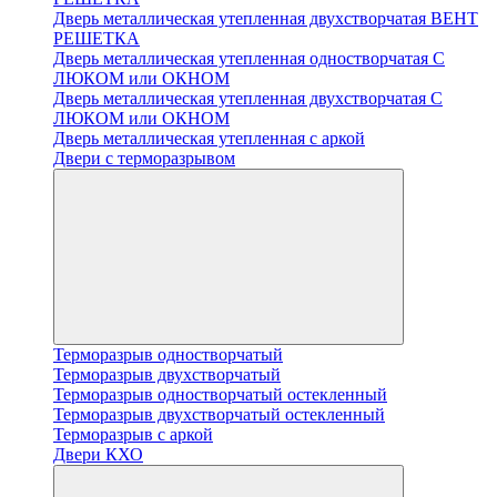
Дверь металлическая утепленная двухстворчатая ВЕНТ
РЕШЕТКА
Дверь металлическая утепленная одностворчатая С
ЛЮКОМ или ОКНОМ
Дверь металлическая утепленная двухстворчатая С
ЛЮКОМ или ОКНОМ
Дверь металлическая утепленная с аркой
Двери с терморазрывом
Терморазрыв одностворчатый
Терморазрыв двухстворчатый
Терморазрыв одностворчатый остекленный
Терморазрыв двухстворчатый остекленный
Терморазрыв с аркой
Двери КХО