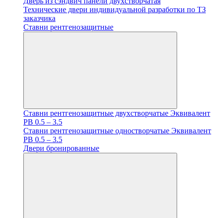
Дверь из сэндвич панели двухстворчатая
Технические двери индивидуальной разработки по ТЗ
заказчика
Ставни рентгенозащитные
Ставни рентгенозащитные двухстворчатые Эквивалент
PB 0.5 – 3.5
Ставни рентгенозащитные одностворчатые Эквивалент
PB 0.5 – 3.5
Двери бронированные