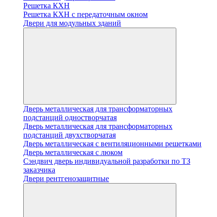
Решетка КХН
Решетка КХН с передаточным окном
Двери для модульных зданий
Дверь металлическая для трансформаторных
подстанций одностворчатая
Дверь металлическая для трансформаторных
подстанций двухстворчатая
Дверь металлическая с вентиляционными решетками
Дверь металлическая с люком
Cэндвич дверь индивидуальной разработки по ТЗ
заказчика
Двери рентгенозащитные