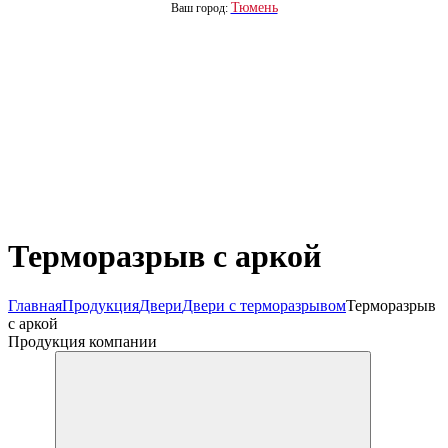
Тюмень
Ваш город:
Терморазрыв с аркой
Главная
Продукция
Двери
Двери с терморазрывом
Терморазрыв
с аркой
Продукция компании