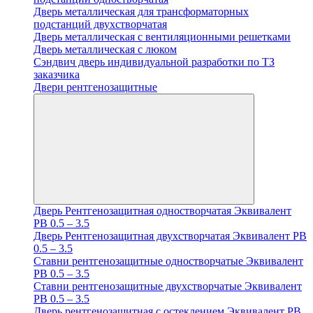
Дверь металлическая для трансформаторных
подстанций двухстворчатая
Дверь металлическая с вентиляционными решетками
Дверь металлическая с люком
Cэндвич дверь индивидуальной разработки по ТЗ
заказчика
Двери рентгенозащитные
Дверь Рентгенозащитная одностворчатая Эквивалент
PB 0.5 – 3.5
Дверь Рентгенозащитная двухстворчатая Эквивалент PB
0.5 – 3.5
Ставни рентгенозащитные одностворчатые Эквивалент
PB 0.5 – 3.5
Ставни рентгенозащитные двухстворчатые Эквивалент
PB 0.5 – 3.5
Дверь рентгенозащитная с остеклением Эквивалент PB