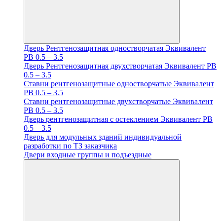
Дверь Рентгенозащитная одностворчатая Эквивалент
PB 0.5 – 3.5
Дверь Рентгенозащитная двухстворчатая Эквивалент PB
0.5 – 3.5
Ставни рентгенозащитные одностворчатые Эквивалент
PB 0.5 – 3.5
Ставни рентгенозащитные двухстворчатые Эквивалент
PB 0.5 – 3.5
Дверь рентгенозащитная с остеклением Эквивалент PB
0.5 – 3.5
Дверь для модульных зданий индивидуальной
разработки по ТЗ заказчика
Двери входные группы и подъездные