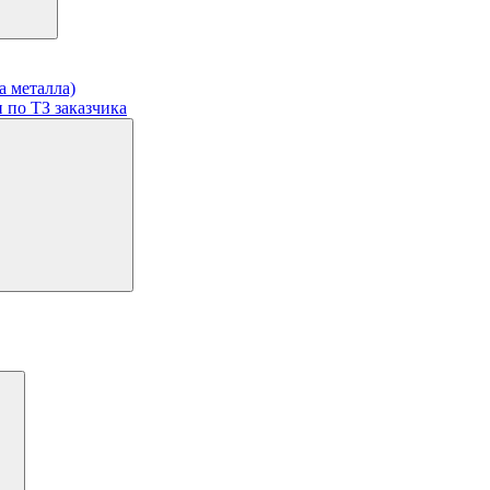
а металла)
 по ТЗ заказчика