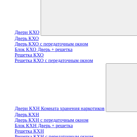
Двери КХО
Дверь КХО
Дверь КХО с передаточным окном
Блок КХО Дверь + решетка
Решетка КХО
Решетка КХО с передаточным окном
Двери КХН Комната хранения наркотиков
Дверь КХН
Дверь КХН с передаточным окном
Блок КХН Дверь + решетка
Решетка КХН
Решетка КХН с передаточным окном