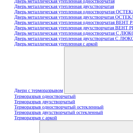
Дверь металлическая утепленная одностворчатая
Дверь металлическая утепленная двухстворчатая
Дверь металлическая утепленная одностворчатая ОСТ
Дверь металлическая утепленная двухстворчатая ОСТ
Дверь металлическая утепленная одностворчатая ВЕН
Дверь металлическая утепленная двухстворчатая ВЕН
Дверь металлическая утепленная одностворчатая С 
Дверь металлическая утепленная двухстворчатая С Л
Дверь металлическая утепленная с аркой
Двери с терморазрывом
Терморазрыв одностворчатый
Терморазрыв двухстворчатый
Терморазрыв одностворчатый остекленный
Терморазрыв двухстворчатый остекленный
Терморазрыв с аркой