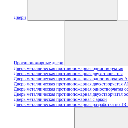
Двери
Противопожарные двери
Дверь металлическая противопожарная одностворчатая
Дверь металлическая противопожарная двухстворчатая
Дверь металлическая противопожарная одноствор
Дверь металлическая противопожарная двухствор
Дверь металлическая противопожарная одностворчатая о
Дверь металлическая противопожарная двухстворчатая о
Дверь металлическая противопожарная с аркой
Дверь металлическая противопожарная разработка по ТЗ 