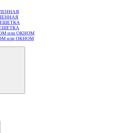
ЕКЛЕННАЯ
ЕКЛЕННАЯ
Т РЕШЕТКА
Т РЕШЕТКА
ЛЮКОМ или ОКНОМ
ЮКОМ или ОКНОМ