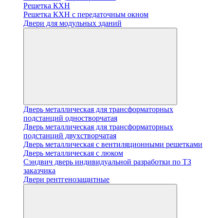
Решетка КХН
Решетка КХН с передаточным окном
Двери для модульных зданий
Дверь металлическая для трансформаторных
подстанций одностворчатая
Дверь металлическая для трансформаторных
подстанций двухстворчатая
Дверь металлическая с вентиляционными решетками
Дверь металлическая с люком
Cэндвич дверь индивидуальной разработки по ТЗ
заказчика
Двери рентгенозащитные