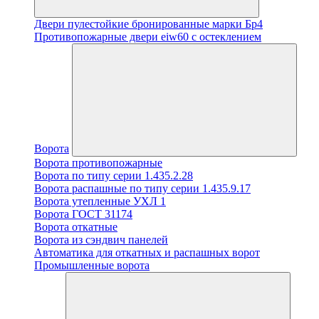
Двери пулестойкие бронированные марки Бр4
Противопожарные двери eiw60 с остеклением
Ворота
Ворота противопожарные
Ворота по типу серии 1.435.2.28
Ворота распашные по типу серии 1.435.9.17
Ворота утепленные УХЛ 1
Ворота ГОСТ 31174
Ворота откатные
Ворота из сэндвич панелей
Автоматика для откатных и распашных ворот
Промышленные ворота