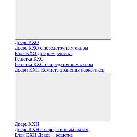
Дверь КХО
Дверь КХО с передаточным окном
Блок КХО Дверь + решетка
Решетка КХО
Решетка КХО с передаточным окном
Двери КХН Комната хранения наркотиков
Дверь КХН
Дверь КХН с передаточным окном
Блок КХН Дверь + решетка