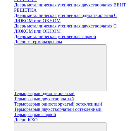
Дверь металлическая утепленная двухстворчатая ВЕНТ
РЕШЕТКА
Дверь металлическая утепленная одностворчатая С
ЛЮКОМ или ОКНОМ
Дверь металлическая утепленная двухстворчатая С
ЛЮКОМ или ОКНОМ
Дверь металлическая утепленная с аркой
Двери с терморазрывом
Терморазрыв одностворчатый
Терморазрыв двухстворчатый
Терморазрыв одностворчатый остекленный
Терморазрыв двухстворчатый остекленный
Терморазрыв с аркой
Двери КХО