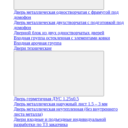
Дверь металлическая одностворчатая с фрамугой под
домофон
Дверь металлическая двухстворчатая с подготовкой под
домофон
Дверной блок из двух одностворчатых дверей
Входная группа остекленная с элементами ковки
Входная арочная группа
Двери технические
Дверь герметичная ДУС 1.25х0.5
Дверь металлическая наружный лист 1.5 – 3 мм
Дверь металлическая неутепленная (без внутреннего
листа металла)
Двери входные и подъездные индивидуальной
разработки по ТЗ заказчика