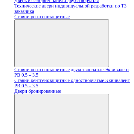
Дверь из сэндвич панели двухстворчатая
Технические двери индивидуальной разработки по ТЗ
заказчика
Ставни рентгенозащитные
Ставни рентгенозащитные двухстворчатые Эквивалент
PB 0.5 – 3.5
Ставни рентгенозащитные одностворчатые Эквивалент
PB 0.5 – 3.5
Двери бронированные