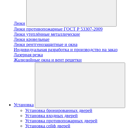
Люки
Люки противопожарные ГОСТ Р 53307-2009
Люки утеплённые металлические
Люки кровельные
Люки рентгенозащитные и окна
Индивидуальная разработка и производство на заказ
Лазерная резка
Жалюзийные окна и вент решетки
Установка
Установка бронированных дверей
Установка входных дверей
Установка противопожарных дверей
Установка сейф дверей