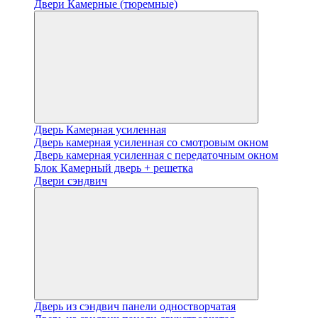
Двери Камерные (тюремные)
Дверь Камерная усиленная
Дверь камерная усиленная со смотровым окном
Дверь камерная усиленная с передаточным окном
Блок Камерный дверь + решетка
Двери сэндвич
Дверь из сэндвич панели одностворчатая