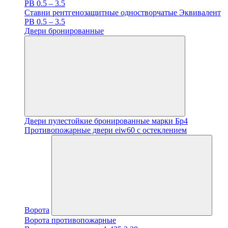
PB 0.5 – 3.5
Ставни рентгенозащитные одностворчатые Эквивалент
PB 0.5 – 3.5
Двери бронированные
Двери пулестойкие бронированные марки Бр4
Противопожарные двери eiw60 с остеклением
Ворота
Ворота противопожарные