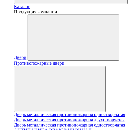
Каталог
Продукция компании
Двери
Противопожарные двери
Дверь металлическая противопожарная одностворчатая
Дверь металлическая противопожарная двухстворчатая
Дверь металлическая противопожарная одностворчатая