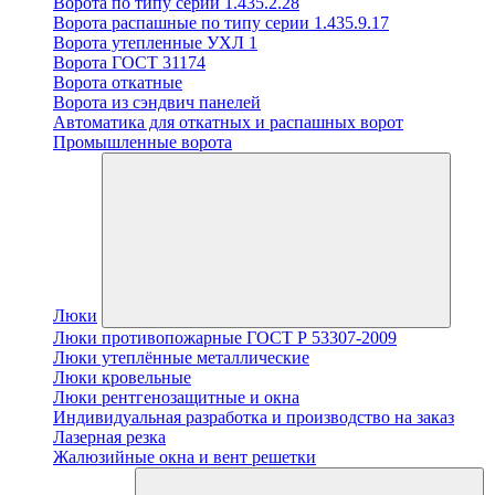
Ворота по типу серии 1.435.2.28
Ворота распашные по типу серии 1.435.9.17
Ворота утепленные УХЛ 1
Ворота ГОСТ 31174
Ворота откатные
Ворота из сэндвич панелей
Автоматика для откатных и распашных ворот
Промышленные ворота
Люки
Люки противопожарные ГОСТ Р 53307-2009
Люки утеплённые металлические
Люки кровельные
Люки рентгенозащитные и окна
Индивидуальная разработка и производство на заказ
Лазерная резка
Жалюзийные окна и вент решетки