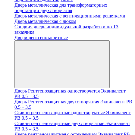
Дверь металлическая для трансформаторных
подстанций двухстворчатая
Дверь металлическая с вентиляционными решетками
Дверь металлическая с люком
Cэндвич дверь индивидуальной разработки по ТЗ
заказчика
Двери рентгенозащитные
Дверь Рентгенозащитная одностворчатая Эквивалент
PB 0.5 – 3.5
Дверь Рентгенозащитная двухстворчатая Эквивалент PB
0.5 – 3.5
Ставни рентгенозащитные одностворчатые Эквивалент
PB 0.5 – 3.5
Ставни рентгенозащитные двухстворчатые Эквивалент
PB 0.5 – 3.5
Дверь рентгенозащитная с остеклением Эквивалент PB