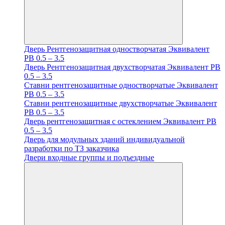
Дверь Рентгенозащитная одностворчатая Эквивалент
PB 0.5 – 3.5
Дверь Рентгенозащитная двухстворчатая Эквивалент PB
0.5 – 3.5
Ставни рентгенозащитные одностворчатые Эквивалент
PB 0.5 – 3.5
Ставни рентгенозащитные двухстворчатые Эквивалент
PB 0.5 – 3.5
Дверь рентгенозащитная с остеклением Эквивалент PB
0.5 – 3.5
Дверь для модульных зданий индивидуальной
разработки по ТЗ заказчика
Двери входные группы и подъездные