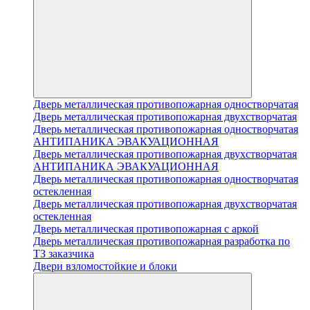
Дверь металлическая противопожарная одностворчатая
Дверь металлическая противопожарная двухстворчатая
Дверь металлическая противопожарная одностворчатая
АНТИПАНИКА ЭВАКУАЦИОННАЯ
Дверь металлическая противопожарная двухстворчатая
АНТИПАНИКА ЭВАКУАЦИОННАЯ
Дверь металлическая противопожарная одностворчатая
остекленная
Дверь металлическая противопожарная двухстворчатая
остекленная
Дверь металлическая противопожарная с аркой
Дверь металлическая противопожарная разработка по
ТЗ заказчика
Двери взломостойкие и блоки