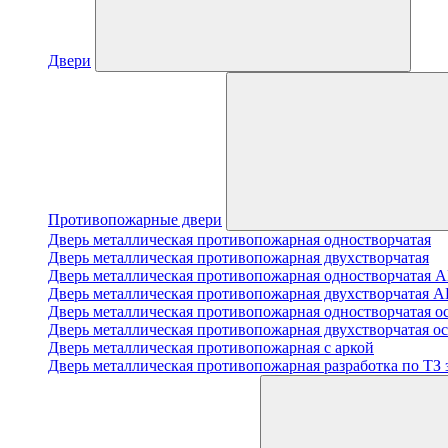
Двери
Противопожарные двери
Дверь металлическая противопожарная одностворчатая
Дверь металлическая противопожарная двухстворчатая
Дверь металлическая противопожарная одноствор
Дверь металлическая противопожарная двухствор
Дверь металлическая противопожарная одностворчатая о
Дверь металлическая противопожарная двухстворчатая о
Дверь металлическая противопожарная с аркой
Дверь металлическая противопожарная разработка по ТЗ 