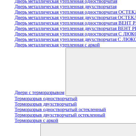
Дверь металлическая утепленная одностворчатая
Дверь металлическая утепленная двухстворчатая
Дверь металлическая утепленная одностворчатая ОСТ
Дверь металлическая утепленная двухстворчатая ОСТ
Дверь металлическая утепленная одностворчатая ВЕН
Дверь металлическая утепленная двухстворчатая ВЕН
Дверь металлическая утепленная одностворчатая С 
Дверь металлическая утепленная двухстворчатая С Л
Дверь металлическая утепленная с аркой
Двери с терморазрывом
Терморазрыв одностворчатый
Терморазрыв двухстворчатый
Терморазрыв одностворчатый остекленный
Терморазрыв двухстворчатый остекленный
Терморазрыв с аркой