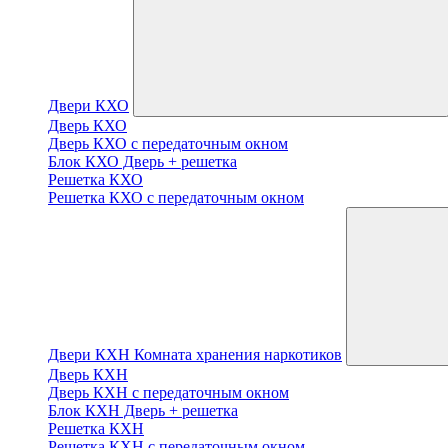
Двери КХО
Дверь КХО
Дверь КХО с передаточным окном
Блок КХО Дверь + решетка
Решетка КХО
Решетка КХО с передаточным окном
Двери КХН Комната хранения наркотиков
Дверь КХН
Дверь КХН с передаточным окном
Блок КХН Дверь + решетка
Решетка КХН
Решетка КХН с передаточным окном