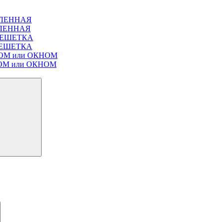
ЕКЛЕННАЯ
ЕКЛЕННАЯ
Т РЕШЕТКА
Т РЕШЕТКА
ЛЮКОМ или ОКНОМ
ЮКОМ или ОКНОМ