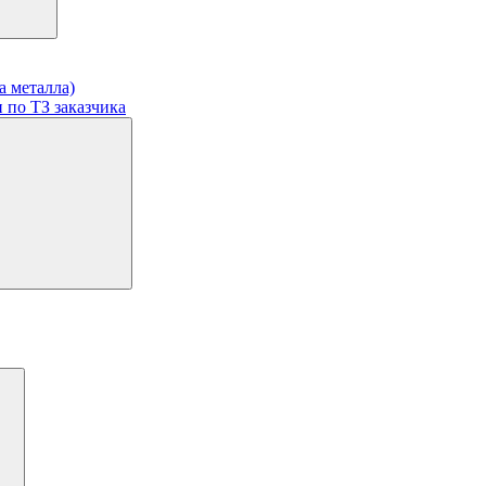
а металла)
 по ТЗ заказчика